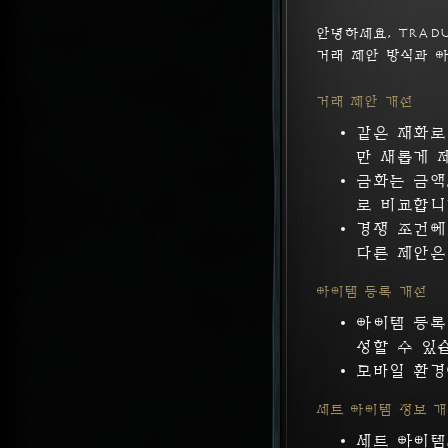
안녕하세요, Tradu
거래 제안 방식과 
거래 제안 개선
같은 재화로
만 새롭게 
금화는 금액
로 비교합니
경쟁 조건에
다른 제안은
아이템 등록 개선
아이템 등록
성할 수 있
모바일 환경
세트 아이템 정보 
세트 아이템