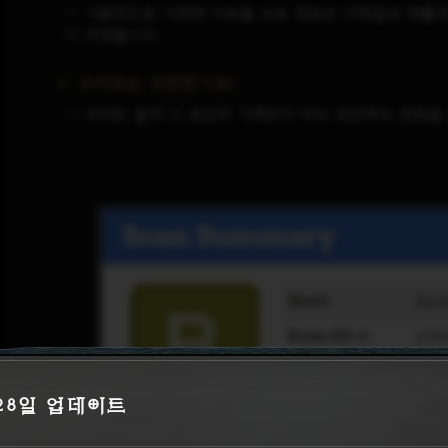
→ 기본적으로 거래에 사용될 고유 정보인 이메일과 배틀태
가 저장됩니다.
3. 사이트는 안전한가요?
→ 사이트 설계 시 단순히 거래만이 아닌 보안에도 중점을
 28일 업데이트