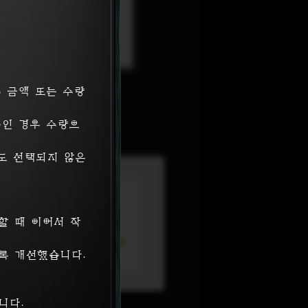
 Tradurs
 금액 또는 수량
' 등급으로 통과하였습니다.
품인 경우 수량으
도 선택되지 않은
할 때 이어서 작
록 개선했습니다.
니다.
4 Tradurs