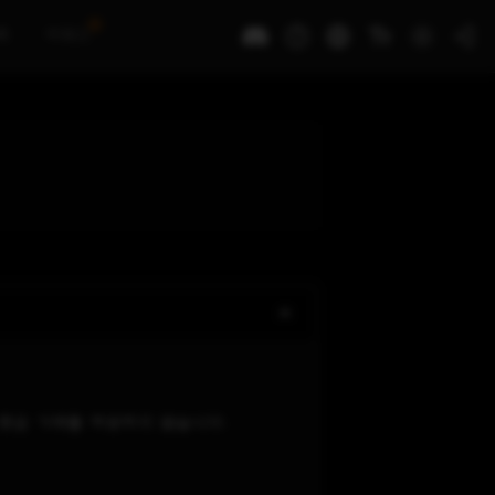
N
록
어워즈
 현금 거래를 허용하지 않습니다.