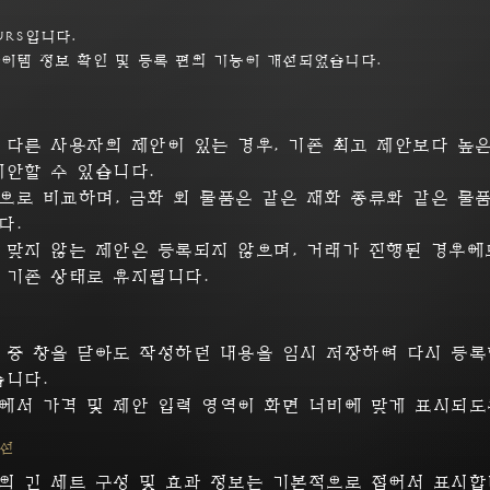
rs입니다.

아이템 정보 확인 및 등록 편의 기능이 개선되었습니다.
Mozilla Observatory - D4
 다른 사용자의 제안이 있는 경우, 기존 최고 제안보다 높은
모질라(Mozilla)에서 제공하는 보안 체크를 'B
제안할 수 있습니다.
으로 비교하며, 금화 외 물품은 같은 재화 종류와 같은 물
다.
 맞지 않는 제안은 등록되지 않으며, 거래가 진행된 경우에
 기존 상태로 유지됩니다.
 중 창을 닫아도 작성하던 내용을 임시 저장하여 다시 등록
습니다.
에서 가격 및 제안 입력 영역이 화면 너비에 맞게 표시되도
개선
의 긴 세트 구성 및 효과 정보는 기본적으로 접어서 표시합
W3C Markup Validation - D